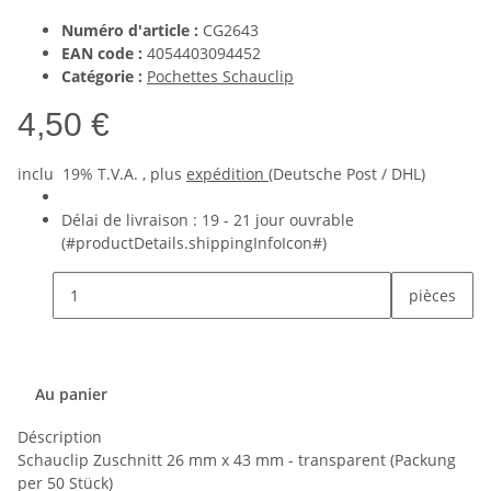
Numéro d'article :
CG2643
EAN code :
4054403094452
Catégorie :
Pochettes Schauclip
4,50 €
inclu 19% T.V.A. , plus
expédition
(Deutsche Post / DHL)
Délai de livraison :
19 - 21 jour ouvrable
(#productDetails.shippingInfoIcon#)
pièces
Au panier
Déscription
Schauclip Zuschnitt 26 mm x 43 mm - transparent (Packung
per 50 Stück)