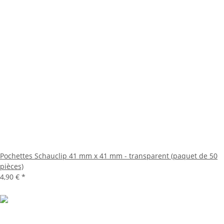
Pochettes Schauclip 41 mm x 41 mm - transparent (paquet de 50
pièces)
4,90 €
*