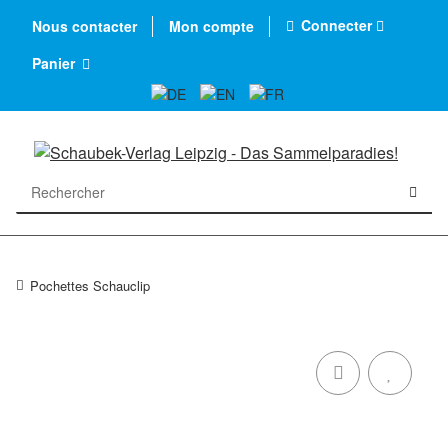
Connecter
Nous contacter
Mon compte
Panier
Pochettes Schauclip