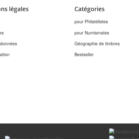
ns légales
Catégories
pour Philatélistes
es
pour Numismates
s données
Géographie de timbres
tation
Bestseller