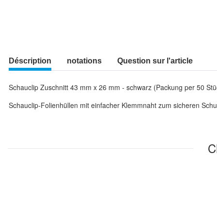
Déscription
notations
Question sur l'article
Schauclip Zuschnitt 43 mm x 26 mm - schwarz (Packung per 50 Stü
Schauclip-Folienhüllen mit einfacher Klemmnaht zum sicheren Schut
C