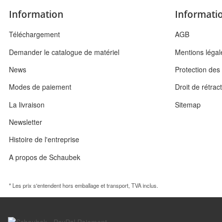
Information
Informatio
Téléchargement
AGB
Demander le catalogue de matériel
Mentions légal
News
Protection de
Modes de paiement
Droit de rétrac
La livraison
Sitemap
Newsletter
Histoire de l'entreprise
A propos de Schaubek
* Les prix s'entendent hors emballage et transport, TVA inclus.