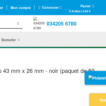
Panier
Connecter
er
Mon compte
0 Artikel | 0,00 €
034205 6780
Bestseller
p 43 mm x 26 mm - noir (paquet de 50
Nu