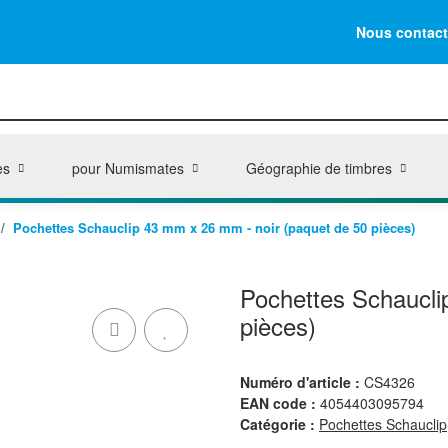
Nous contact
es
pour Numismates
Géographie de timbres
Pochettes Schauclip 43 mm x 26 mm - noir (paquet de 50 pièces)
Pochettes Schaucli
pièces)
Numéro d'article :
CS4326
EAN code :
4054403095794
Catégorie :
Pochettes Schauclip