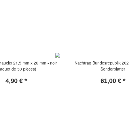
hauclip 21,5 mm x 26 mm - noir
Nachtrag Bundesrepublik 202
aquet de 50 pièces)
Sonderblätter
4,90 €
*
61,00 €
*