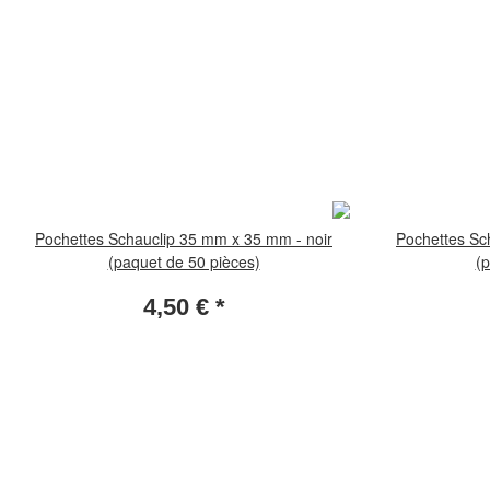
Pochettes Schauclip 35 mm x 35 mm - noir
Pochettes Sc
(paquet de 50 pièces)
(p
4,50 €
*