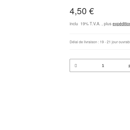
4,50 €
inclu 19% T.V.A. , plus
expéditi
Délai de livraison :
19 - 21 jour ouvra