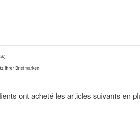
ck)
z Ihrer Briefmarken.
lients ont acheté les articles suivants en pl