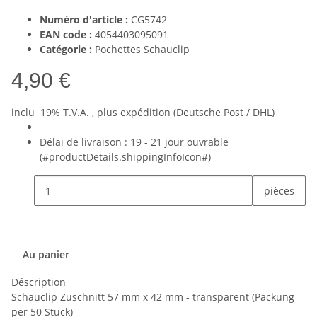
Numéro d'article :
CG5742
EAN code :
4054403095091
Catégorie :
Pochettes Schauclip
4,90 €
inclu 19% T.V.A. , plus
expédition
(Deutsche Post / DHL)
Délai de livraison :
19 - 21 jour ouvrable
(#productDetails.shippingInfoIcon#)
pièces
Au panier
Déscription
Schauclip Zuschnitt 57 mm x 42 mm - transparent (Packung
per 50 Stück)