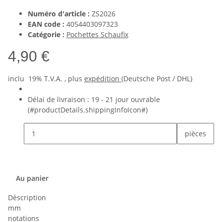
Numéro d'article :
ZS2026
EAN code :
4054403097323
Catégorie :
Pochettes Schaufix
4,90 €
inclu 19% T.V.A. , plus
expédition
(Deutsche Post / DHL)
Délai de livraison :
19 - 21 jour ouvrable
(#productDetails.shippingInfoIcon#)
pièces
Au panier
Déscription
mm
notations