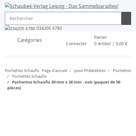
034205 6780
Panier
Catégories
Connecter
0 Artikel | 0,00 €
Pochettes Schaufix
Page d'accueil
pour Philatélistes
Pochettes
Pochettes Schaufix
Pochettes Schaufix 20 mm x 26 mm - noir (paquet de 50
pièces)