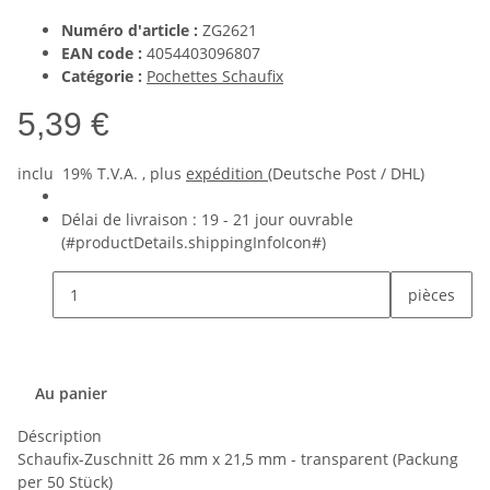
Numéro d'article :
ZG2621
EAN code :
4054403096807
Catégorie :
Pochettes Schaufix
5,39 €
inclu 19% T.V.A. , plus
expédition
(Deutsche Post / DHL)
Délai de livraison :
19 - 21 jour ouvrable
(#productDetails.shippingInfoIcon#)
pièces
Au panier
Déscription
Schaufix-Zuschnitt 26 mm x 21,5 mm - transparent (Packung
per 50 Stück)