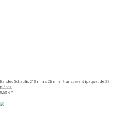
Bandes Schaufix 210 mm x 26 mm - transparent (paquet de 25
pièces)
9,50 €
*