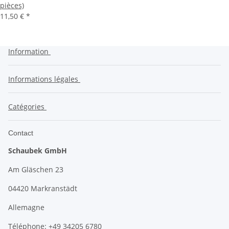
pièces)
11,50 €
*
Information
Informations légales
Catégories
Contact
Schaubek GmbH
Am Gläschen 23
04420 Markranstädt
Allemagne
Téléphone: +49 34205 6780