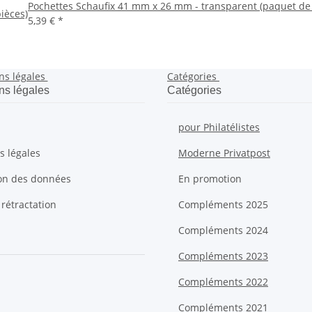
Pochettes Schaufix 41 mm x 26 mm - transparent (paquet de 
ièces)
5,39 €
*
ns légales
Catégories
ns légales
Catégories
pour Philatélistes
s légales
Moderne Privatpost
ion des données
En promotion
 rétractation
Compléments 2025
Compléments 2024
Compléments 2023
Compléments 2022
Compléments 2021