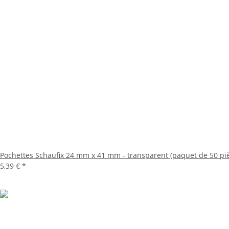
Pochettes Schaufix 24 mm x 41 mm - transparent (paquet de 50 pi
5,39 €
*