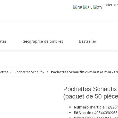
Nous c
ates
Géographie de timbres
Bestseller
ettes
Pochettes Schaufix
Pochettes Schaufix 26 mm x 41 mm - tr
Pochettes Schaufix
(paquet de 50 pièce
Numéro d'article :
ZG26
EAN code :
40544030968