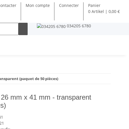
ontacter
Mon compte
Connecter
Panier
0 Artikel | 0,00 €
034205 6780
ansparent (paquet de 50 pièces)
 26 mm x 41 mm - transparent
s)
41
21