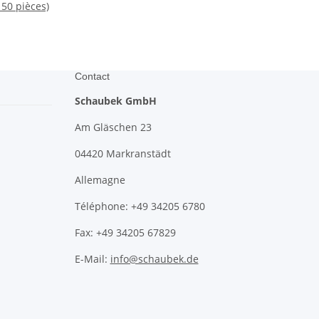
50 pièces)
Contact
Schaubek GmbH
Am Gläschen 23
04420 Markranstädt
Allemagne
Téléphone: +49 34205 6780
Fax: +49 34205 67829
E-Mail:
info@schaubek.de