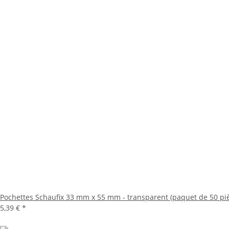
Pochettes Schaufix 33 mm x 55 mm - transparent (paquet de 50 pi
5,39 €
*