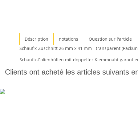
Déscription
notations
Question sur l'article
Schaufix-Zuschnitt 26 mm x 41 mm - transparent (Packung
Schaufix-Folienhüllen mit doppelter Klemmnaht garantier
Clients ont acheté les articles suivants e