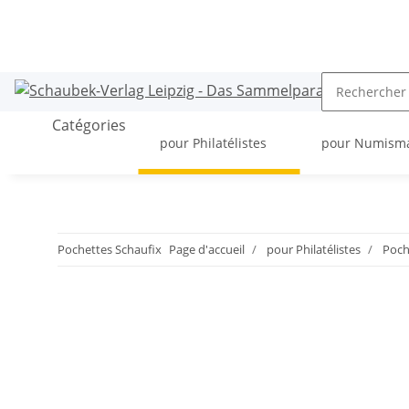
Catégories
pour Philatélistes
pour Numism
Pochettes Schaufix
Page d'accueil
pour Philatélistes
Poch