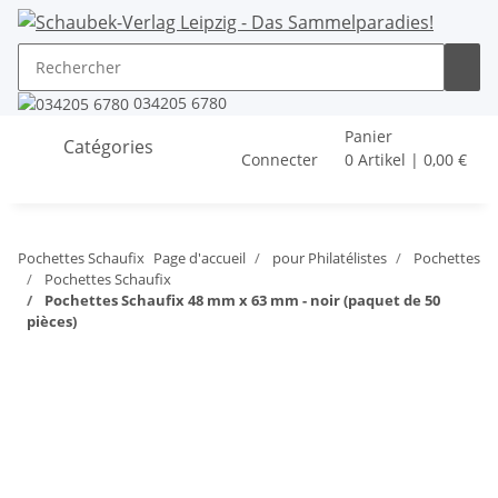
034205 6780
Panier
Catégories
Connecter
0 Artikel | 0,00 €
Pochettes Schaufix
Page d'accueil
pour Philatélistes
Pochettes
Pochettes Schaufix
Pochettes Schaufix 48 mm x 63 mm - noir (paquet de 50
pièces)