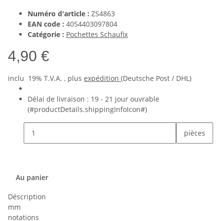
Numéro d'article :
ZS4863
EAN code :
4054403097804
Catégorie :
Pochettes Schaufix
4,90 €
inclu 19% T.V.A. , plus
expédition
(Deutsche Post / DHL)
Délai de livraison :
19 - 21 jour ouvrable
(#productDetails.shippingInfoIcon#)
pièces
Au panier
Déscription
mm
notations