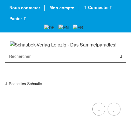
Connecter
Nous contacter
Mon compte
Panier
Pochettes Schaufix