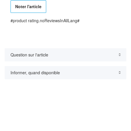
Noter l'article
#product rating.noReviewsInAllLang#
Question sur l'article
Informer, quand disponible