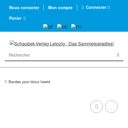
Connecter
Nous contacter
Mon compte
Panier
Bandes pour blocs hawid