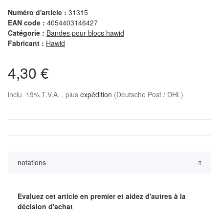
Numéro d'article :
31315
EAN code :
4054403146427
Catégorie :
Bandes pour blocs hawid
Fabricant :
Hawid
4,30 €
inclu 19% T.V.A. , plus
expédition
(Deutsche Post / DHL)
notations
Evaluez cet article en premier et aidez d'autres à la
décision d'achat