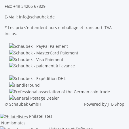
Fax: +49 34205 67829
E-Mail:
info@schaubek.de
* Les prix s'entendent hors emballage et transport, TVA
inclus.
© Schaubek GmbH
Powered by
JTL-Shop
Philatelistes
Numismates
Litterature et Software