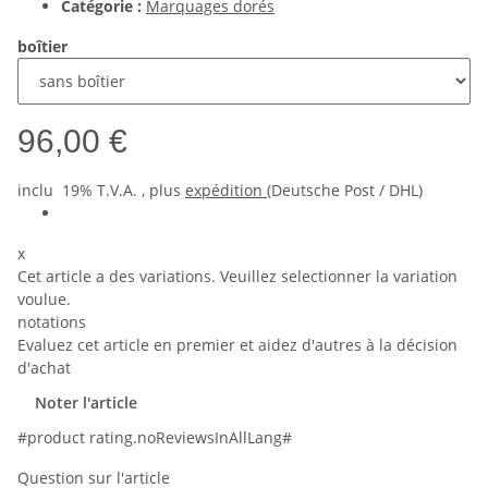
Catégorie :
Marquages dorés
boîtier
96,00 €
inclu 19% T.V.A. , plus
expédition
(Deutsche Post / DHL)
x
Cet article a des variations. Veuillez selectionner la variation
voulue.
notations
Evaluez cet article en premier et aidez d'autres à la décision
d'achat
Noter l'article
#product rating.noReviewsInAllLang#
Question sur l'article