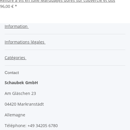
Reliure à vis en toile Marquages dorés sur couvercle et dos
96,00 €
*
Information
Informations légales
Catégories
Contact
Schaubek GmbH
Am Gläschen 23
04420 Markranstädt
Allemagne
Téléphone: +49 34205 6780