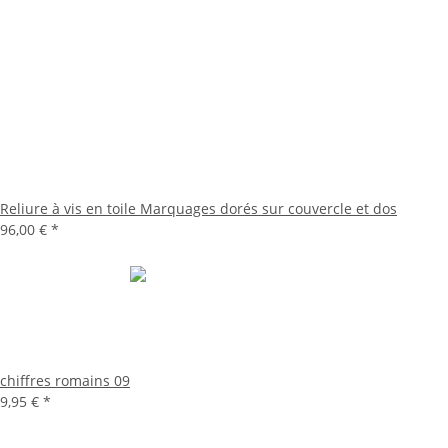
Reliure à vis en toile Marquages dorés sur couvercle et dos
96,00 €
*
chiffres romains 09
9,95 €
*