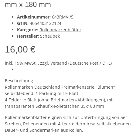
mm x 180 mm
Artikelnummer:
643RMVI/5
GTIN:
4054403122124
Kategorie:
Rollenmarkenblätter
Hersteller:
Schaubek
16,00 €
inkl. 19% MwSt. , zzgl.
Versand
(Deutsche Post / DHL)
Beschreibung
Rollenmarken Deutschland Freimarkenserie "Blumen"
selbstklebend, 1 Packung mit 5 Blatt
4 Felder je Blatt (ohne Briefmarken-Abbildungen), mit
transparenten Schaufix-Folietaschen 35x180 mm
Rollenmarkenblätter eignen sich zur Unterbringung von 5er-
Streifen, Rollenenden mit 4 Leerfeldern bzw. selbstklebenden
Dauer- und Sondermarken aus Rollen.