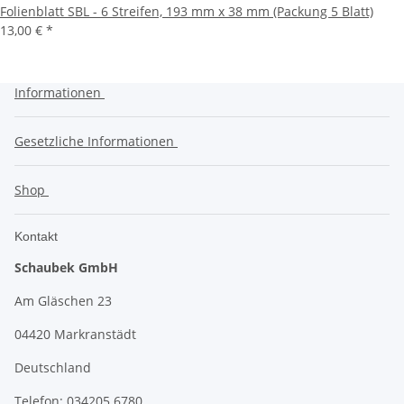
Folienblatt SBL - 6 Streifen, 193 mm x 38 mm (Packung 5 Blatt)
13,00 €
*
Informationen
Gesetzliche Informationen
Shop
Kontakt
Schaubek GmbH
Am Gläschen 23
04420 Markranstädt
Deutschland
Telefon: 034205 6780