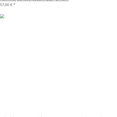
57,00 €
*