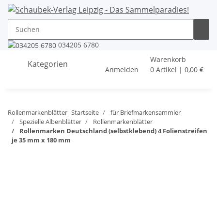
034205 6780
Warenkorb
Kategorien
Anmelden
0 Artikel | 0,00 €
Rollenmarkenblätter
Startseite
für Briefmarkensammler
Spezielle Albenblätter
Rollenmarkenblätter
Rollenmarken Deutschland (selbstklebend) 4 Folienstreifen
je 35 mm x 180 mm