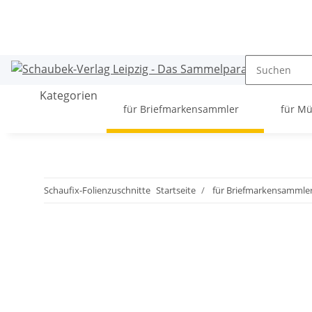
Kategorien
für Briefmarkensammler
für M
Schaufix-Folienzuschnitte
Startseite
für Briefmarkensammle