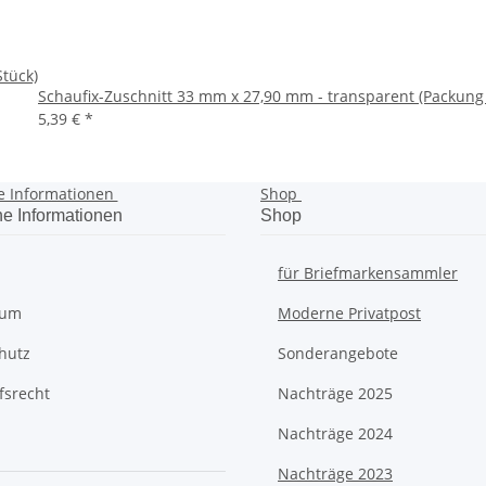
tück)
Schaufix-Zuschnitt 33 mm x 27,90 mm - transparent (Packung 
5,39 €
*
e Informationen
Shop
he Informationen
Shop
für Briefmarkensammler
sum
Moderne Privatpost
hutz
Sonderangebote
fsrecht
Nachträge 2025
Nachträge 2024
Nachträge 2023