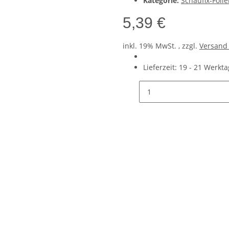
Kategorie:
Schaufix-Foli
5,39 €
inkl. 19% MwSt. , zzgl.
Versan
Lieferzeit:
19 - 21 Werkt