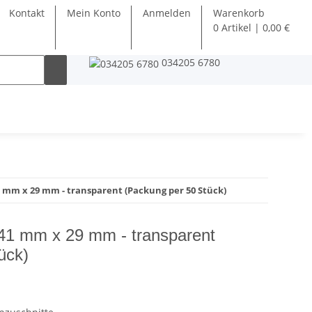
Kontakt
Mein Konto
Anmelden
Warenkorb
0 Artikel | 0,00 €
034205 6780
1 mm x 29 mm - transparent (Packung per 50 Stück)
 41 mm x 29 mm - transparent
ück)