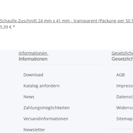
Schaufix-Zuschnitt 24 mm x 41 mm - transparent (Packung per 50 S
5,39 €
*
Informationen
Gesetzlich
Informationen
Gesetzlic
Download
AGB
Katalog anfordern
Impres
News
Datensc
Zahlungsmöglichkeiten
Widerru
Versandinformationen
Sitemap
Newsletter