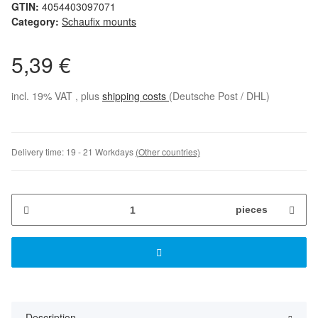
GTIN:
4054403097071
Category:
Schaufix mounts
5,39 €
incl. 19% VAT , plus
shipping costs
(Deutsche Post / DHL)
Delivery time:
19 - 21 Workdays
(Other countries)
pieces
Description