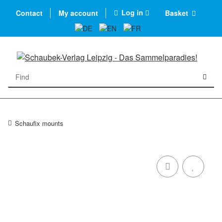
Log in
Contact
My account
Basket
Schaufix mounts