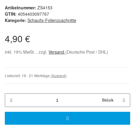
Artikelnummer:
ZS4153
GTIN:
4054403097767
Kategorie:
Schaufix-Folienzuschnitte
4,90 €
inkl. 19% MwSt. , zzgl.
Versand
(Deutsche Post / DHL)
Lieferzeit:
19 - 21 Werktage
(Ausland)
Stück