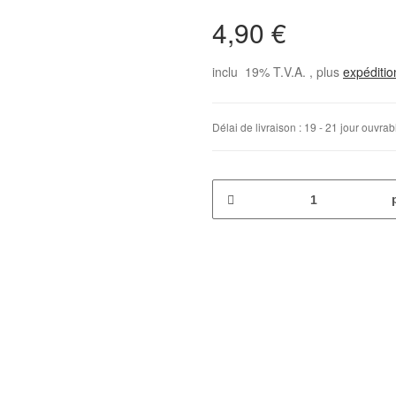
4,90 €
inclu 19% T.V.A. , plus
expéditi
Délai de livraison :
19 - 21 jour ouvra