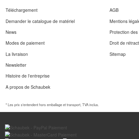
Téléchargement
AGB
Demander le catalogue de matériel
Mentions légal
News
Protection de
Modes de paiement
Droit de rétrac
La livraison
Sitemap
Newsletter
Histoire de l'entreprise
A propos de Schaubek
* Les prix s'entendent hors emballage et transport, TVA inclus.