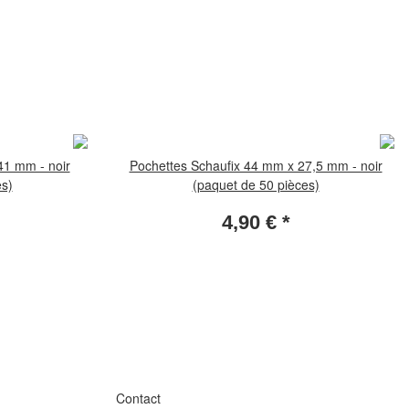
41 mm - noir
Pochettes Schaufix 44 mm x 27,5 mm - noir
es)
(paquet de 50 pièces)
4,90 €
*
Contact