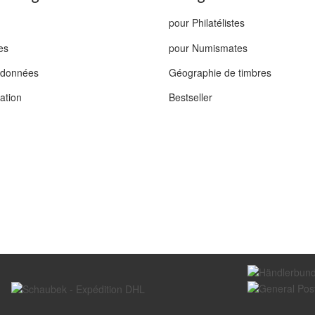
pour Philatélistes
es
pour Numismates
s données
Géographie de timbres
tation
Bestseller