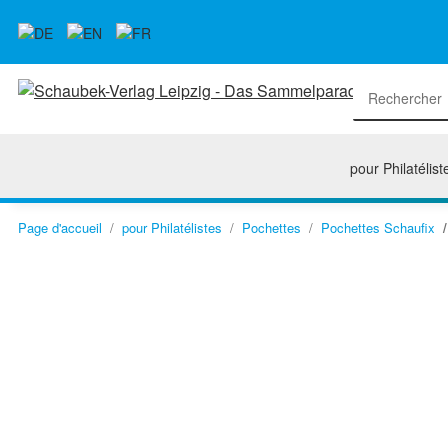
pour Philatélist
Page d'accueil
pour Philatélistes
Pochettes
Pochettes Schaufix