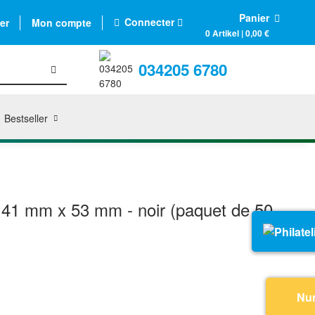
Panier
Connecter
er
Mon compte
0 Artikel | 0,00 €
034205 6780
Bestseller
 41 mm x 53 mm - noir (paquet de 50
Nu