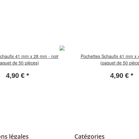
chaufix 41 mm x 28 mm - noir
Pochettes Schaufix 41 mm x 
aquet de 50 pièces)
(paquet de 50 pièc
4,90 €
*
4,90 €
*
ns légales
Catégories