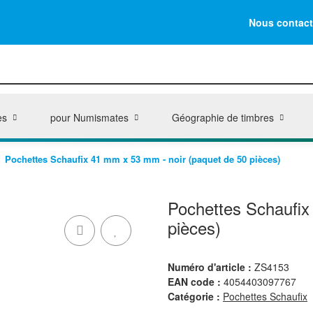
Nous contact
es
pour Numismates
Géographie de timbres
Pochettes Schaufix 41 mm x 53 mm - noir (paquet de 50 pièces)
Pochettes Schaufix
pièces)
Numéro d'article :
ZS4153
EAN code :
4054403097767
Catégorie :
Pochettes Schaufix