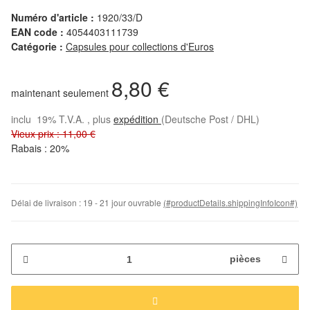
Numéro d'article :
1920/33/D
EAN code :
4054403111739
Catégorie :
Capsules pour collections d'Euros
8,80 €
maintenant seulement
inclu 19% T.V.A. , plus
expédition
(Deutsche Post / DHL)
Vieux prix : 11,00 €
Rabais :
20%
Délai de livraison :
19 - 21 jour ouvrable
(#productDetails.shippingInfoIcon#)
pièces