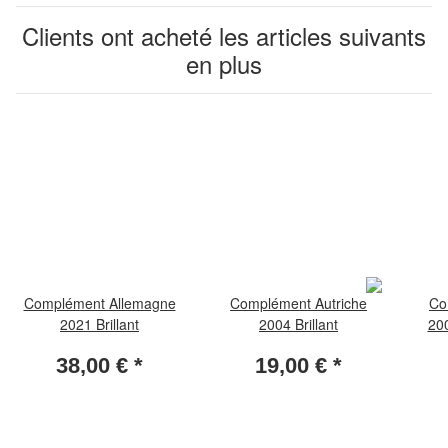
Clients ont acheté les articles suivants
en plus
Complément Allemagne
Complément Autriche
Co
2021 Brillant
2004 Brillant
200
38,00 €
*
19,00 €
*