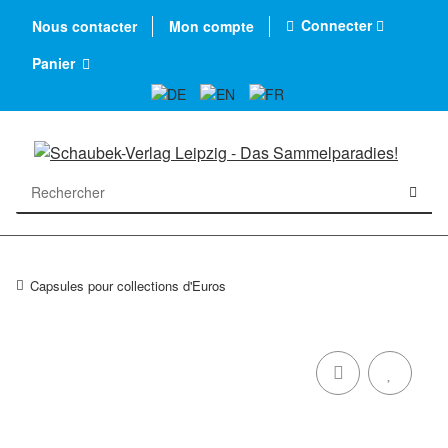
Connecter
Nous contacter
Mon compte
Panier
Capsules pour collections d'Euros