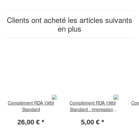
Clients ont acheté les articles suivants
en plus
Complément RDA 1989
Complément RDA 1989
Com
Standard
Standard - impressions
noires
26,00 €
*
5,00 €
*