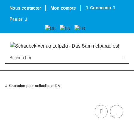
Connecter
Nous contacter
Mon compte
Panier
Capsules pour collections DM