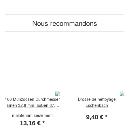
Nous recommandons
100 Münzdosen Durchmesser
Brosse de nettoyage
innen 32,8 mm, außen 37,4
Eschenbach
für 10 Euro-Münzen
maintenant seulement
9,40 €
*
13,16 €
*