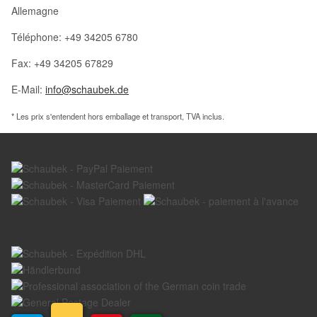
Allemagne
Téléphone: +49 34205 6780
Fax: +49 34205 67829
E-Mail:
info@schaubek.de
* Les prix s'entendent hors emballage et transport, TVA inclus.