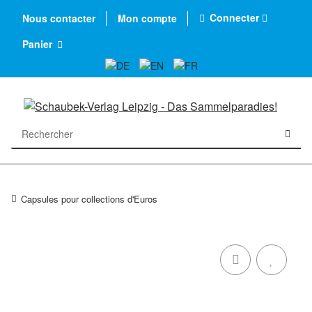
Connecter
Nous contacter
Mon compte
Panier
Capsules pour collections d'Euros