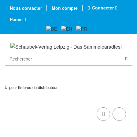
Connecter
Nous contacter
Mon compte
Panier
pour timbres de distributeur