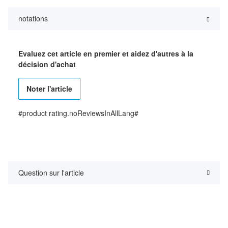
notations
Evaluez cet article en premier et aidez d'autres à la
décision d'achat
Noter l'article
#product rating.noReviewsInAllLang#
Question sur l'article