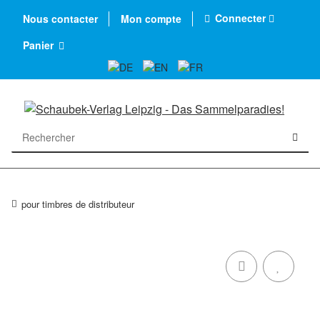
Connecter
Nous contacter
Mon compte
Panier
pour timbres de distributeur