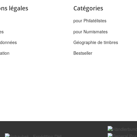
ns légales
Catégories
pour Philatélistes
es
pour Numismates
s données
Géographie de timbres
tation
Bestseller