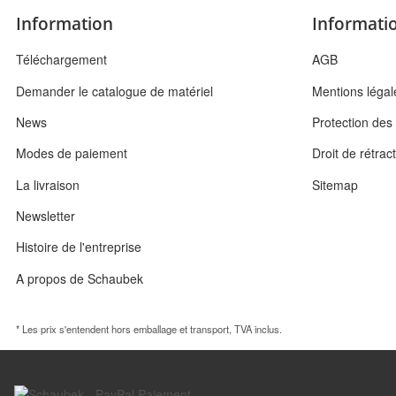
Information
Informatio
Téléchargement
AGB
Demander le catalogue de matériel
Mentions légal
News
Protection de
Modes de paiement
Droit de rétrac
La livraison
Sitemap
Newsletter
Histoire de l'entreprise
A propos de Schaubek
* Les prix s'entendent hors emballage et transport, TVA inclus.