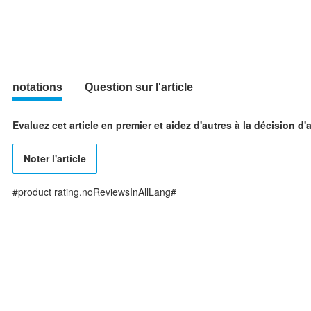
notations
Question sur l'article
Evaluez cet article en premier et aidez d'autres à la décision d'
Noter l'article
#product rating.noReviewsInAllLang#