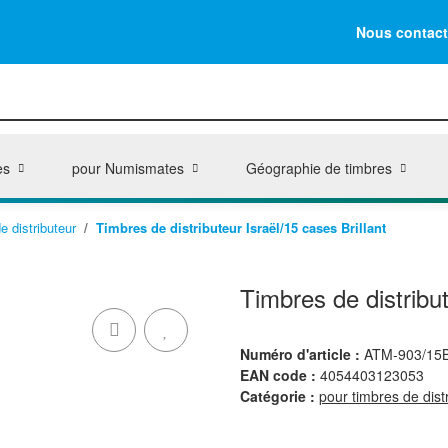
Nous contact
es
pour Numismates
Géographie de timbres
e distributeur
Timbres de distributeur Israël/15 cases Brillant
Timbres de distribut
Numéro d'article :
ATM-903/15
EAN code :
4054403123053
Catégorie :
pour timbres de dist