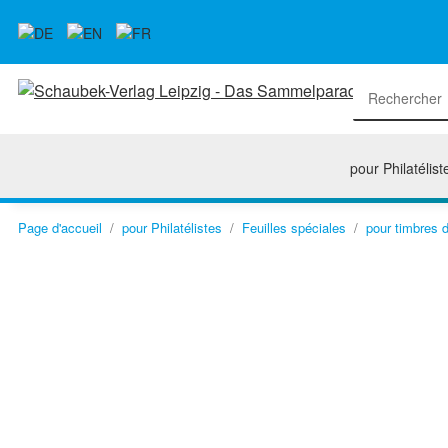
pour Philatélist
Page d'accueil
pour Philatélistes
Feuilles spéciales
pour timbres d