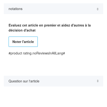
notations
Evaluez cet article en premier et aidez d'autres à la
décision d'achat
Noter l'article
#product rating.noReviewsInAllLang#
Question sur l'article