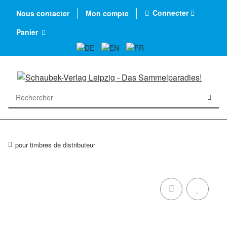
Connecter
Nous contacter
Mon compte
Panier
pour timbres de distributeur