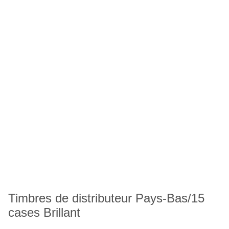
Timbres de distributeur Pays-Bas/15
cases Brillant