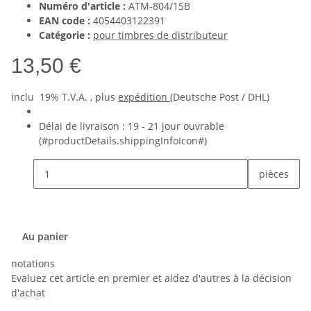
Numéro d'article :
ATM-804/15B
EAN code :
4054403122391
Catégorie :
pour timbres de distributeur
13,50 €
inclu 19% T.V.A. , plus
expédition
(Deutsche Post / DHL)
Délai de livraison :
19 - 21 jour ouvrable
(#productDetails.shippingInfoIcon#)
pièces
Au panier
notations
Evaluez cet article en premier et aidez d'autres à la décision
d'achat