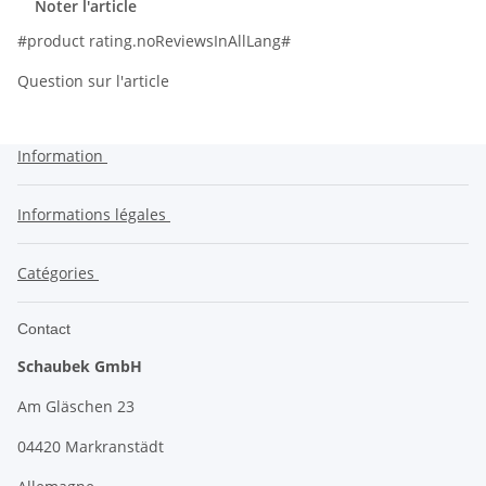
Noter l'article
#product rating.noReviewsInAllLang#
Question sur l'article
Information
Informations légales
Catégories
Contact
Schaubek GmbH
Am Gläschen 23
04420 Markranstädt