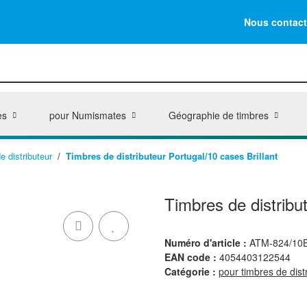
Nous contact
es
pour Numismates
Géographie de timbres
e distributeur
Timbres de distributeur Portugal/10 cases Brillant
Timbres de distribut
Numéro d'article :
ATM-824/10
EAN code :
4054403122544
Catégorie :
pour timbres de dist