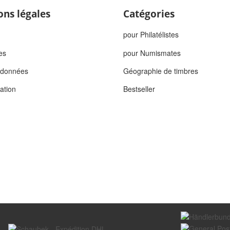
ons légales
Catégories
pour Philatélistes
es
pour Numismates
s données
Géographie de timbres
tation
Bestseller