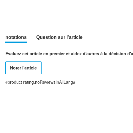
notations
Question sur l'article
Evaluez cet article en premier et aidez d'autres à la décision d'
Noter l'article
#product rating.noReviewsInAllLang#