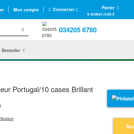
Panier
Connecter
er
Mon compte
0 Artikel | 0,00 €
034205 6780
Bestseller
eur Portugal/10 cases Brillant
B
ributeur
Nu