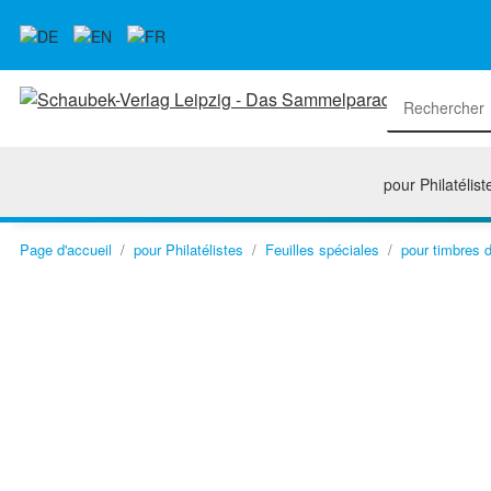
pour Philatélist
Page d'accueil
pour Philatélistes
Feuilles spéciales
pour timbres d