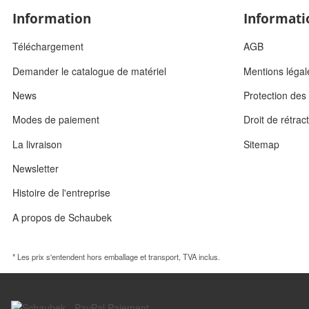
Information
Informati
Téléchargement
AGB
Demander le catalogue de matériel
Mentions légal
News
Protection de
Modes de paiement
Droit de rétrac
La livraison
Sitemap
Newsletter
Histoire de l'entreprise
A propos de Schaubek
* Les prix s'entendent hors emballage et transport, TVA inclus.