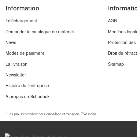
Information
Informatio
Téléchargement
AGB
Demander le catalogue de matériel
Mentions légal
News
Protection de
Modes de paiement
Droit de rétrac
La livraison
Sitemap
Newsletter
Histoire de l'entreprise
A propos de Schaubek
* Les prix s'entendent hors emballage et transport, TVA inclus.