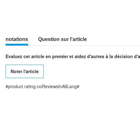
notations
Question sur l'article
Evaluez cet article en premier et aidez d'autres à la décision d'
Noter l'article
#product rating.noReviewsInAllLang#