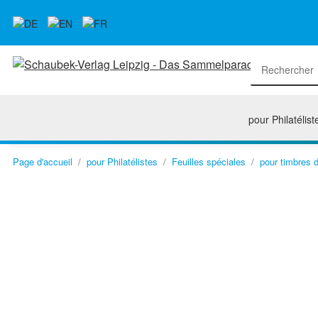
pour Philatélist
Page d'accueil
pour Philatélistes
Feuilles spéciales
pour timbres d