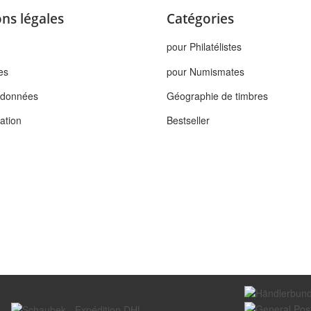
ns légales
Catégories
pour Philatélistes
es
pour Numismates
s données
Géographie de timbres
tation
Bestseller