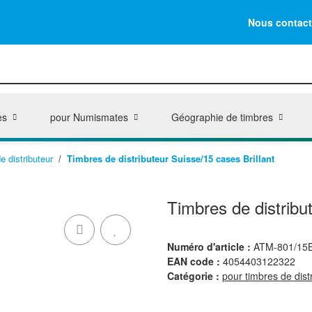
Nous contact
es
pour Numismates
Géographie de timbres
e distributeur
Timbres de distributeur Suisse/15 cases Brillant
Timbres de distribu
Numéro d'article :
ATM-801/15
EAN code :
4054403122322
Catégorie :
pour timbres de dist