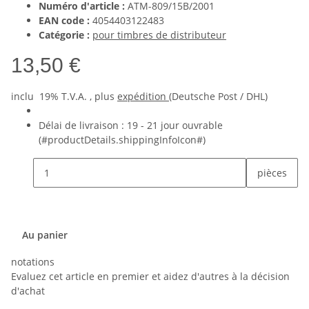
Numéro d'article :
ATM-809/15B/2001
EAN code :
4054403122483
Catégorie :
pour timbres de distributeur
13,50 €
inclu 19% T.V.A. , plus
expédition
(Deutsche Post / DHL)
Délai de livraison :
19 - 21 jour ouvrable
(#productDetails.shippingInfoIcon#)
pièces
Au panier
notations
Evaluez cet article en premier et aidez d'autres à la décision
d'achat