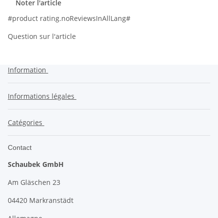
Noter l'article
#product rating.noReviewsInAllLang#
Question sur l'article
Information
Informations légales
Catégories
Contact
Schaubek GmbH
Am Gläschen 23
04420 Markranstädt