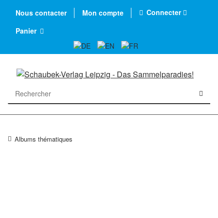
Connecter
Nous contacter
Mon compte
Panier
Albums thématiques