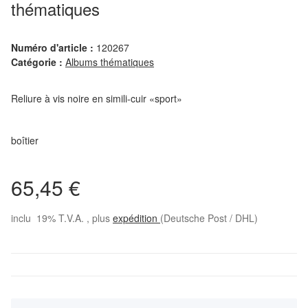
thématiques
Numéro d'article :
120267
Catégorie :
Albums thématiques
Reliure à vis noire en simili-cuir «sport»
boîtier
65,45 €
inclu 19% T.V.A. , plus
expédition
(Deutsche Post / DHL)