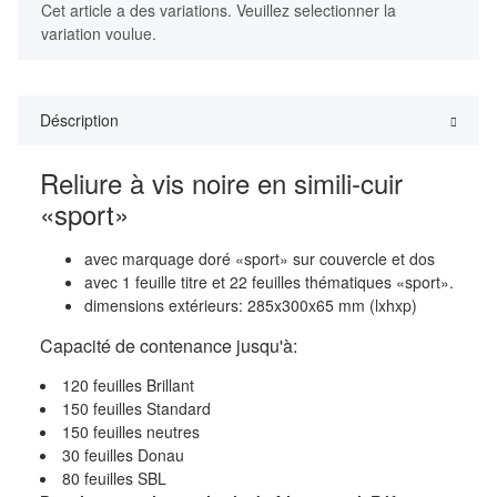
x
Cet article a des variations. Veuillez selectionner la
variation voulue.
Déscription
Reliure à vis noire en simili-cuir
«sport»
avec marquage doré «sport» sur couvercle et dos
avec 1 feuille titre et 22 feuilles thématiques «sport».
dimensions extérieurs: 285x300x65 mm (lxhxp)
Capacité de contenance jusqu'à:
120 feuilles Brillant
150 feuilles Standard
150 feuilles neutres
30 feuilles Donau
80 feuilles SBL