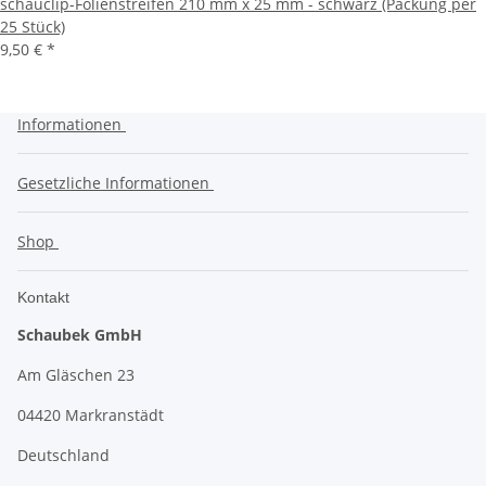
schauclip-Folienstreifen 210 mm x 25 mm - schwarz (Packung per
25 Stück)
9,50 €
*
Informationen
Gesetzliche Informationen
Shop
Kontakt
Schaubek GmbH
Am Gläschen 23
04420 Markranstädt
Deutschland