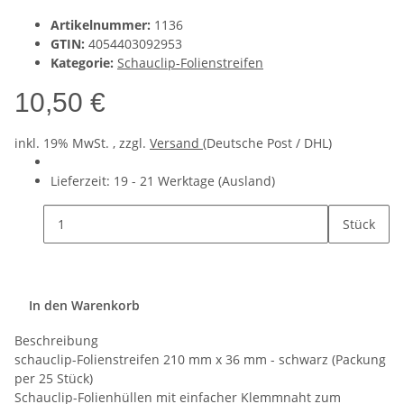
Artikelnummer:
1136
GTIN:
4054403092953
Kategorie:
Schauclip-Folienstreifen
10,50 €
inkl. 19% MwSt. , zzgl.
Versand
(Deutsche Post / DHL)
Lieferzeit:
19 - 21 Werktage
(Ausland)
Stück
In den Warenkorb
Beschreibung
schauclip-Folienstreifen 210 mm x 36 mm - schwarz (Packung
per 25 Stück)
Schauclip-Folienhüllen mit einfacher Klemmnaht zum