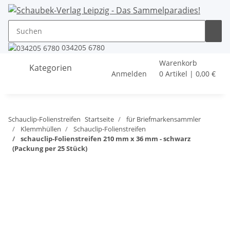
034205 6780
Warenkorb
Kategorien
Anmelden
0 Artikel | 0,00 €
Schauclip-Folienstreifen
Startseite
für Briefmarkensammler
Klemmhüllen
Schauclip-Folienstreifen
schauclip-Folienstreifen 210 mm x 36 mm - schwarz
(Packung per 25 Stück)