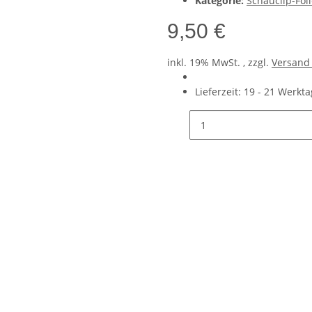
Kategorie:
Schauclip-Fol
9,50 €
inkl. 19% MwSt. , zzgl.
Versan
Lieferzeit:
19 - 21 Werkt