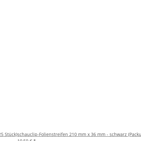
5 Stück)
schauclip-Folienstreifen 210 mm x 36 mm - schwarz (Packu
10,50 €
*