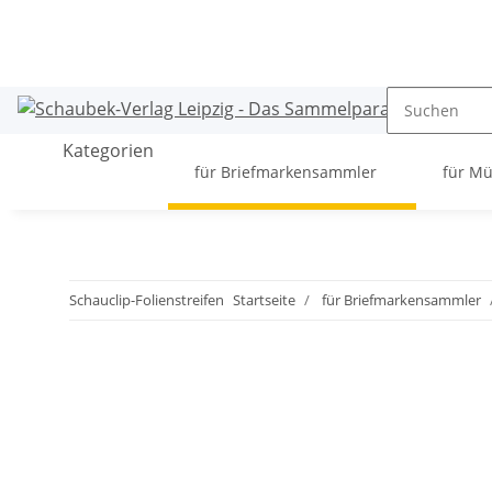
Kategorien
für Briefmarkensammler
für M
Schauclip-Folienstreifen
Startseite
für Briefmarkensammler