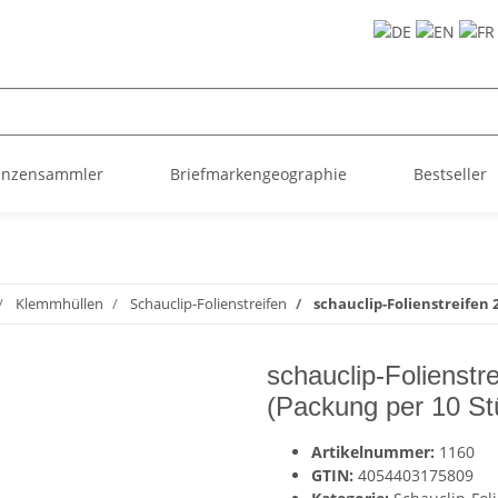
ünzensammler
Briefmarkengeographie
Bestseller
Klemmhüllen
Schauclip-Folienstreifen
schauclip-Folienstreifen
schauclip-Folienst
(Packung per 10 St
Artikelnummer:
1160
GTIN:
4054403175809