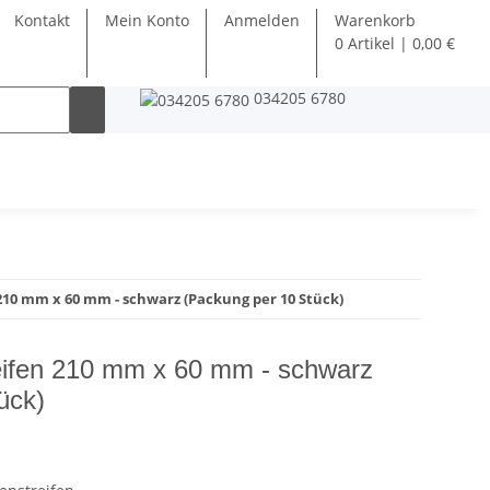
Kontakt
Mein Konto
Anmelden
Warenkorb
0 Artikel | 0,00 €
034205 6780
 210 mm x 60 mm - schwarz (Packung per 10 Stück)
reifen 210 mm x 60 mm - schwarz
ück)