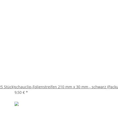
5 Stück)
schauclip-Folienstreifen 210 mm x 30 mm - schwarz (Packu
9,50 €
*