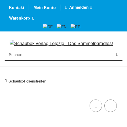
Anmelden
Kontakt
Mein Konto
Warenkorb
Schaufix-Folienstreifen