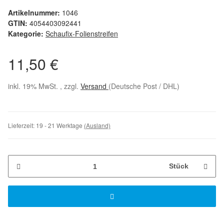
Artikelnummer:
1046
GTIN:
4054403092441
Kategorie:
Schaufix-Folienstreifen
11,50 €
inkl. 19% MwSt. , zzgl.
Versand
(Deutsche Post / DHL)
Lieferzeit:
19 - 21 Werktage
(Ausland)
Stück