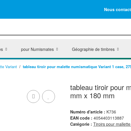
Nous contact
es
pour Numismates
Géographie de timbres
tte Variant
tableau tiroir pour malette numismatique Variant 1 case, 
tableau tiroir pour
mm x 180 mm
Numéro d'article :
K736
EAN code :
4054403113887
Catégorie :
Tiroirs pour mallette