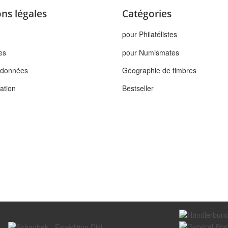
ns légales
Catégories
pour Philatélistes
es
pour Numismates
s données
Géographie de timbres
tation
Bestseller