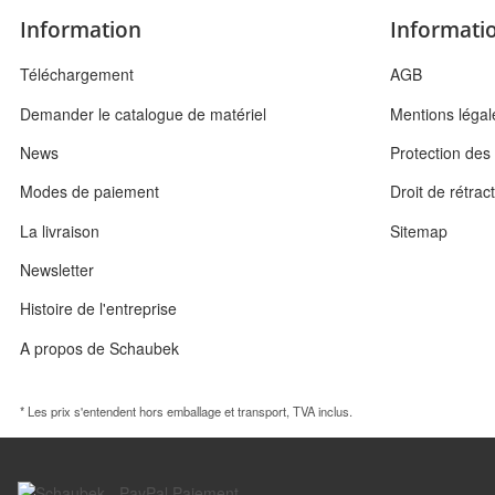
Information
Informatio
Téléchargement
AGB
Demander le catalogue de matériel
Mentions légal
News
Protection de
Modes de paiement
Droit de rétrac
La livraison
Sitemap
Newsletter
Histoire de l'entreprise
A propos de Schaubek
* Les prix s'entendent hors emballage et transport, TVA inclus.