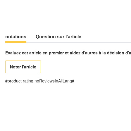
notations
Question sur l'article
Evaluez cet article en premier et aidez d'autres à la décision d'
Noter l'article
#product rating.noReviewsInAllLang#