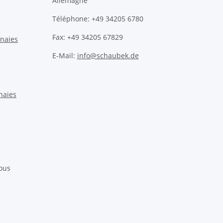
Allemagne
Téléphone: +49 34205 6780
Fax: +49 34205 67829
nnaies
E-Mail:
info@schaubek.de
naies
ous