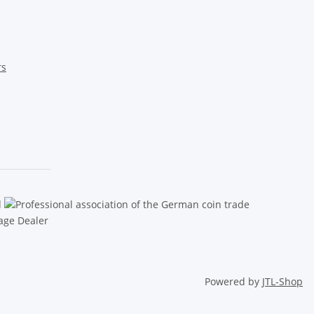
rs
Powered by
JTL-Shop