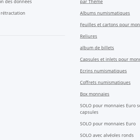
ion des données
par Thème
 rétractation
Albums numismatiques
Feuilles et cartons pour mo
Reliures
album de billets
Capsules et inlets pour mon
Ecrins numismatiques
Coffrets numismatiques
Box monnaies
SOLO pour monnaies Euro s
capsules
SOLO pour monnaies Euro
SOLO avec alvéoles ronds