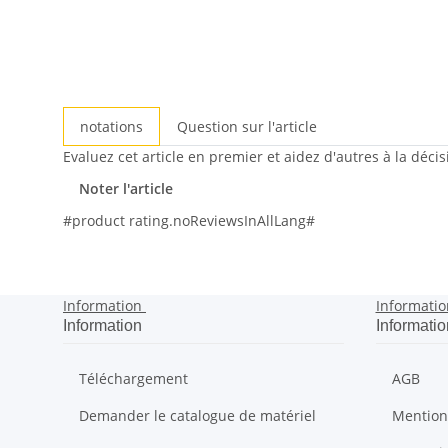
notations
Question sur l'article
Evaluez cet article en premier et aidez d'autres à la déci
Noter l'article
#product rating.noReviewsInAllLang#
Information
Informatio
Information
Informatio
Téléchargement
AGB
Demander le catalogue de matériel
Mention