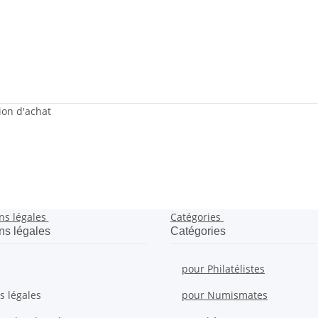
sion d'achat
ns légales
Catégories
ns légales
Catégories
pour Philatélistes
s légales
pour Numismates