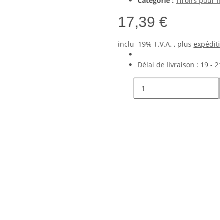
Catégorie :
Tiroirs pour 
17,39 €
inclu 19% T.V.A. , plus
expédit
Délai de livraison :
19 - 