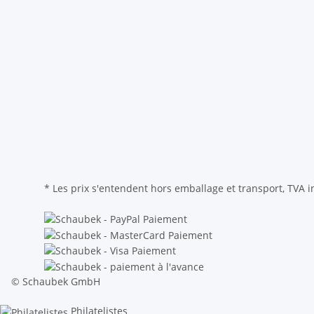
* Les prix s'entendent hors emballage et transport, TVA i
© Schaubek GmbH
Philatelistes