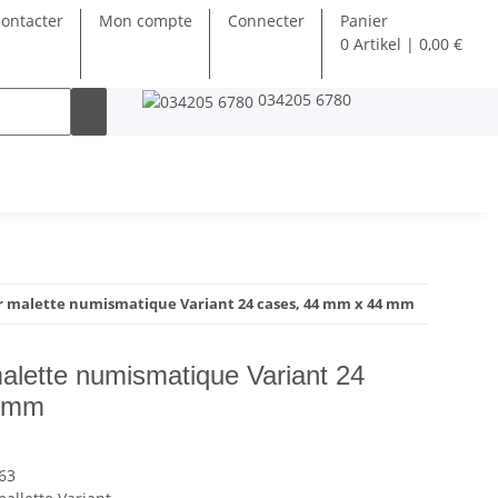
ontacter
Mon compte
Connecter
Panier
0 Artikel | 0,00 €
034205 6780
ur malette numismatique Variant 24 cases, 44 mm x 44 mm
 malette numismatique Variant 24
4 mm
63