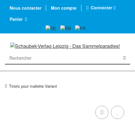
Connecter
Nous contacter
Mon compte
Panier
Tiroirs pour mallette Variant