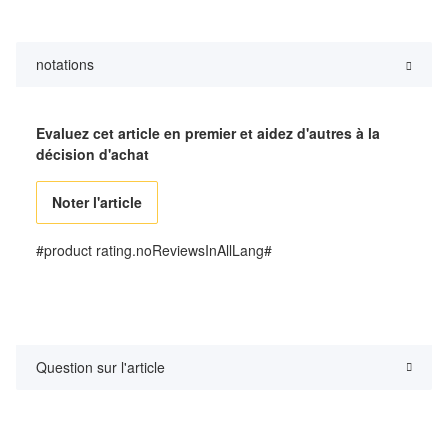
notations
Evaluez cet article en premier et aidez d'autres à la
décision d'achat
Noter l'article
#product rating.noReviewsInAllLang#
Question sur l'article