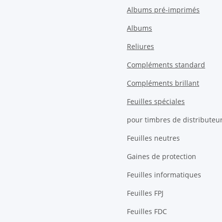
Albums pré-imprimés
Albums
Reliures
Compléments standard
Compléments brillant
Feuilles spéciales
pour timbres de distributeu
Feuilles neutres
Gaines de protection
Feuilles informatiques
Feuilles FPJ
Feuilles FDC