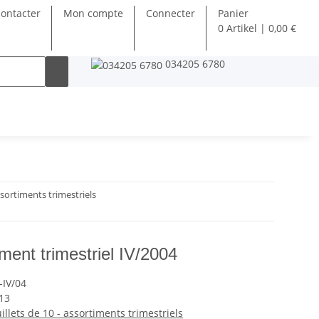
ontacter
Mon compte
Connecter
Panier
0 Artikel | 0,00 €
034205 6780
ssortiments trimestriels
ment trimestriel IV/2004
-IV/04
13
illets de 10 - assortiments trimestriels