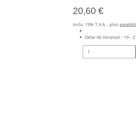
20,60 €
inclu 19% T.V.A. , plus
expédit
Délai de livraison :
19 - 