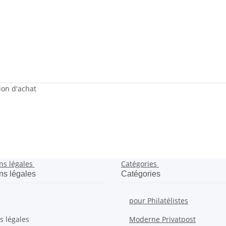
sion d'achat
ns légales
Catégories
ns légales
Catégories
pour Philatélistes
s légales
Moderne Privatpost