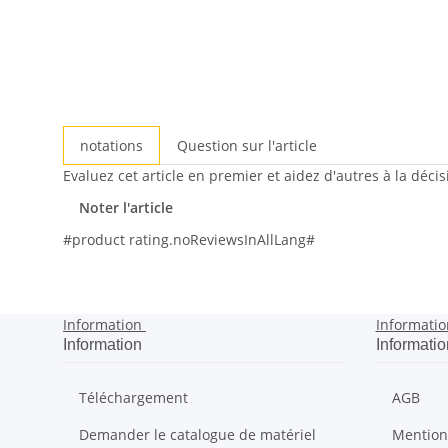
notations
Question sur l'article
Evaluez cet article en premier et aidez d'autres à la déci
Noter l'article
#product rating.noReviewsInAllLang#
Information
Informatio
Information
Informatio
Téléchargement
AGB
Demander le catalogue de matériel
Mention