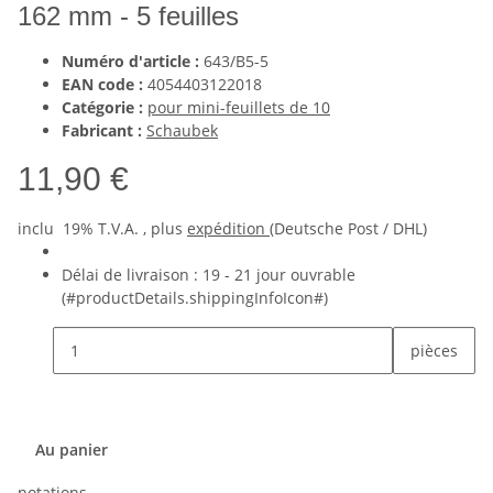
162 mm - 5 feuilles
Numéro d'article :
643/B5-5
EAN code :
4054403122018
Catégorie :
pour mini-feuillets de 10
Fabricant :
Schaubek
11,90 €
inclu 19% T.V.A. , plus
expédition
(Deutsche Post / DHL)
Délai de livraison :
19 - 21 jour ouvrable
(#productDetails.shippingInfoIcon#)
pièces
Au panier
notations