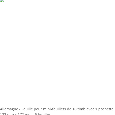
Allemagne - Feuille pour mini-feuillets de 10 timb avec 1 pochette
122 mm x 172 mm - 5 feuilles