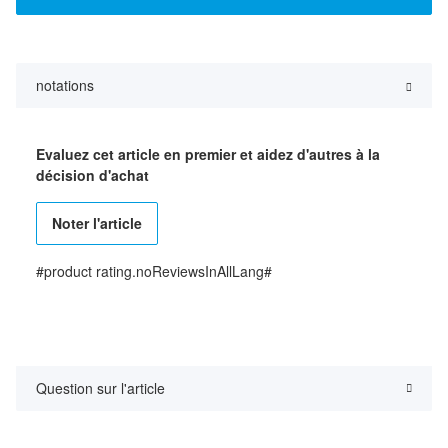
notations
Evaluez cet article en premier et aidez d'autres à la
décision d'achat
Noter l'article
#product rating.noReviewsInAllLang#
Question sur l'article