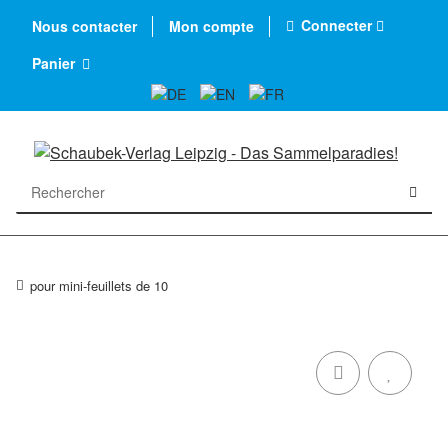
Connecter
Nous contacter
Mon compte
Panier
pour mini-feuillets de 10