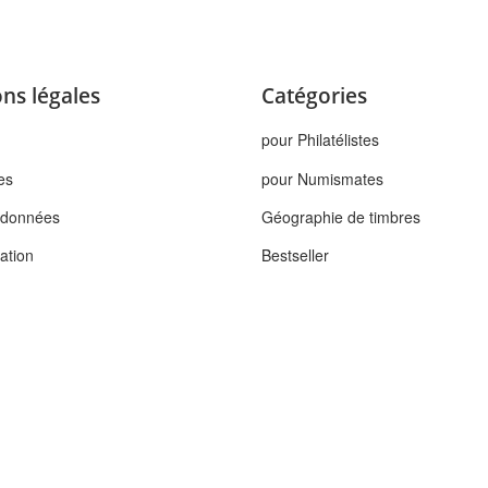
ns légales
Catégories
pour Philatélistes
es
pour Numismates
s données
Géographie de timbres
tation
Bestseller