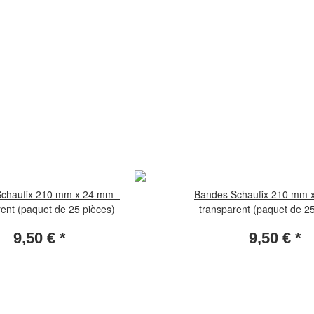
chaufix 210 mm x 24 mm -
Bandes Schaufix 210 mm 
rent (paquet de 25 pièces)
transparent (paquet de 25
9,50 €
*
9,50 €
*