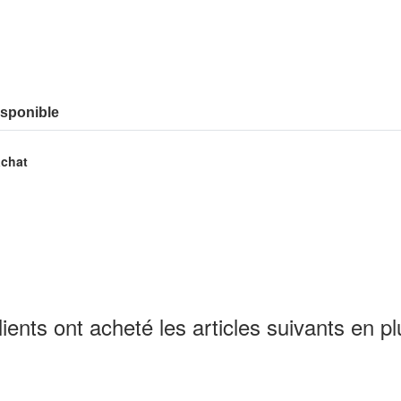
isponible
achat
lients ont acheté les articles suivants en pl