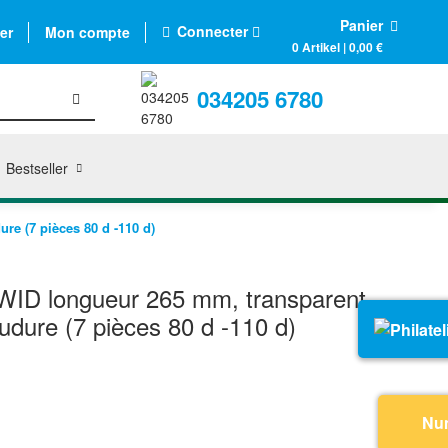
Panier
Connecter
er
Mon compte
0 Artikel | 0,00 €
034205 6780
Bestseller
e (7 pièces 80 d -110 d)
WID longueur 265 mm, transparent
udure (7 pièces 80 d -110 d)
Nu