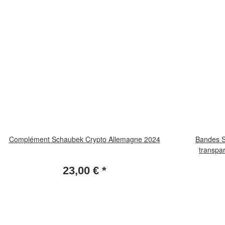
Complément Schaubek Crypto Allemagne 2024
Bandes S
transpa
23,00 €
*