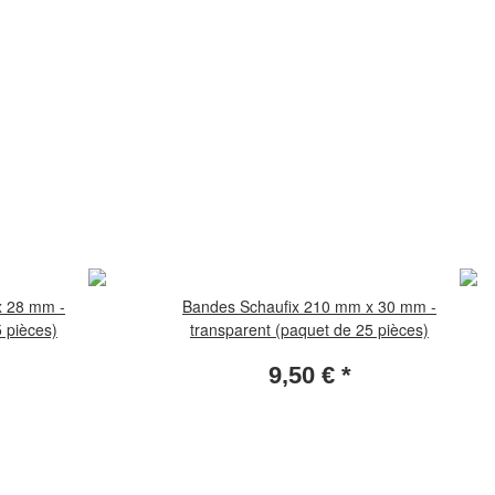
x 28 mm -
Bandes Schaufix 210 mm x 30 mm -
 pièces)
transparent (paquet de 25 pièces)
9,50 €
*