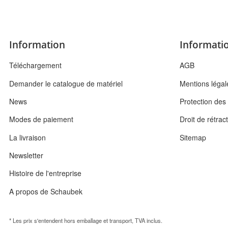
Information
Informatio
Téléchargement
AGB
Demander le catalogue de matériel
Mentions légal
News
Protection de
Modes de paiement
Droit de rétrac
La livraison
Sitemap
Newsletter
Histoire de l'entreprise
A propos de Schaubek
* Les prix s'entendent hors emballage et transport, TVA inclus.