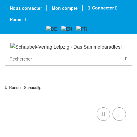
Connecter
Nous contacter
Mon compte
Panier
Bandes Schauclip