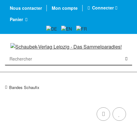
Connecter
Nous contacter
Mon compte
Panier
Bandes Schaufix