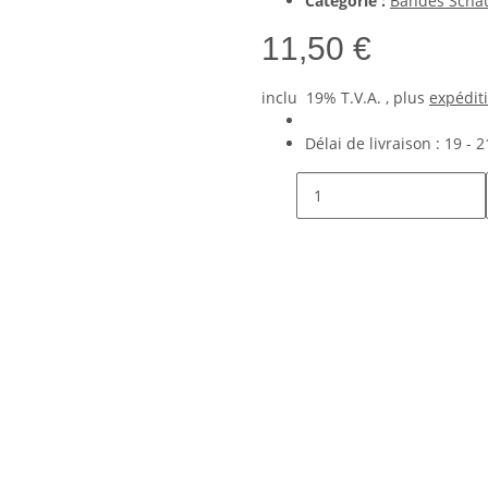
Catégorie :
Bandes Schau
11,50 €
inclu 19% T.V.A. , plus
expédit
Délai de livraison :
19 - 