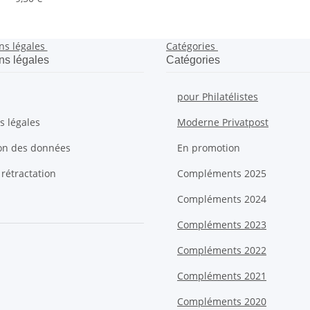
ns légales
Catégories
ns légales
Catégories
pour Philatélistes
s légales
Moderne Privatpost
ion des données
En promotion
 rétractation
Compléments 2025
Compléments 2024
Compléments 2023
Compléments 2022
Compléments 2021
Compléments 2020