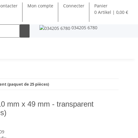
ontacter
Mon compte
Connecter
Panier
0 Artikel | 0,00 €
034205 6780
nt (paquet de 25 pièces)
10 mm x 49 mm - transparent
s)
09