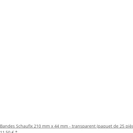
Bandes Schaufix 210 mm x 44 mm - transparent (paquet de 25 piè
11,50 €
*