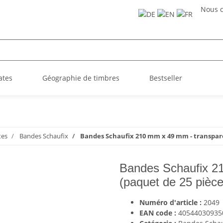
Nous c
ates
Géographie de timbres
Bestseller
tes
Bandes Schaufix
Bandes Schaufix 210 mm x 49 mm - transpare
Bandes Schaufix 2
(paquet de 25 pièce
Numéro d'article :
2049
EAN code :
40544030935