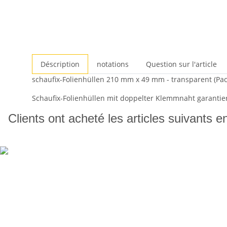
Déscription
notations
Question sur l'article
schaufix-Folienhüllen 210 mm x 49 mm - transparent (Pac
Schaufix-Folienhüllen mit doppelter Klemmnaht garantier
Clients ont acheté les articles suivants e