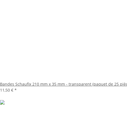
Bandes Schaufix 210 mm x 35 mm - transparent (paquet de 25 piè
11,50 €
*