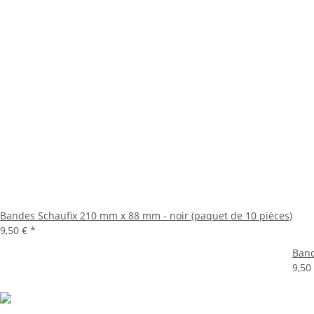
Bandes Schaufix 210 mm x 88 mm - noir (paquet de 10 pièces)
9,50 €
*
Band
9,50