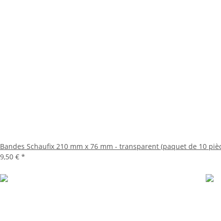
Bandes Schaufix 210 mm x 76 mm - transparent (paquet de 10 piè
9,50 €
*