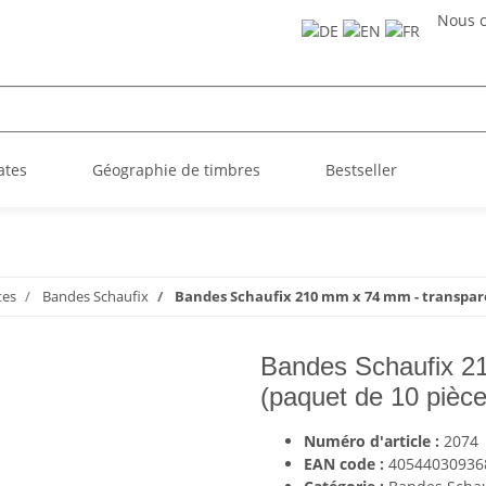
Nous c
ates
Géographie de timbres
Bestseller
tes
Bandes Schaufix
Bandes Schaufix 210 mm x 74 mm - transpare
Bandes Schaufix 2
(paquet de 10 pièce
Numéro d'article :
2074
EAN code :
40544030936