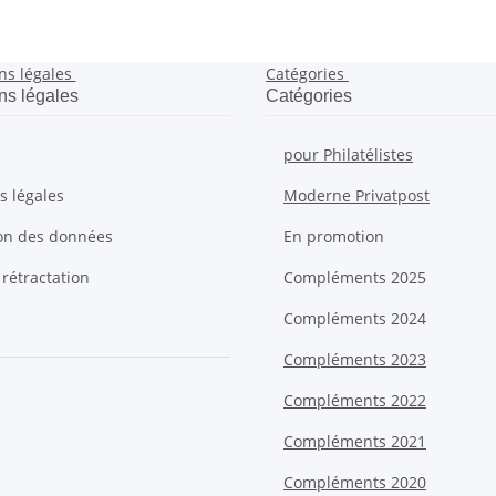
ns légales
Catégories
ns légales
Catégories
pour Philatélistes
s légales
Moderne Privatpost
ion des données
En promotion
 rétractation
Compléments 2025
Compléments 2024
Compléments 2023
Compléments 2022
Compléments 2021
Compléments 2020