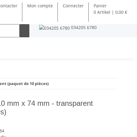
ontacter
Mon compte
Connecter
Panier
0 Artikel | 0,00 €
034205 6780
nt (paquet de 10 pièces)
10 mm x 74 mm - transparent
s)
84