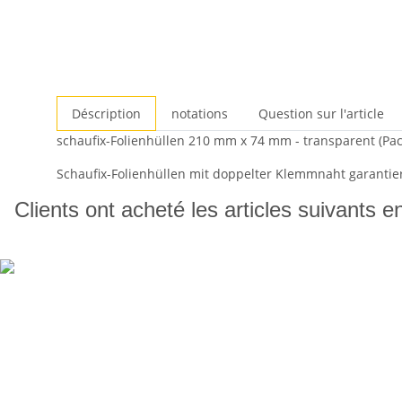
Déscription
notations
Question sur l'article
schaufix-Folienhüllen 210 mm x 74 mm - transparent (Pac
Schaufix-Folienhüllen mit doppelter Klemmnaht garantier
Clients ont acheté les articles suivants e