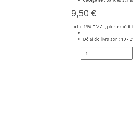
Catégorie :
Bandes Schau
9,50 €
inclu 19% T.V.A. , plus
expédit
Délai de livraison :
19 - 