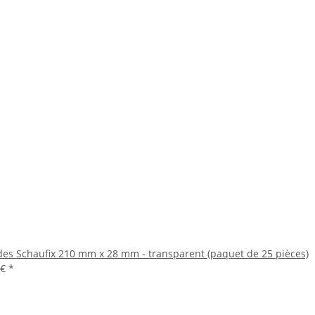
es Schaufix 210 mm x 28 mm - transparent (paquet de 25 pièces)
 €
*