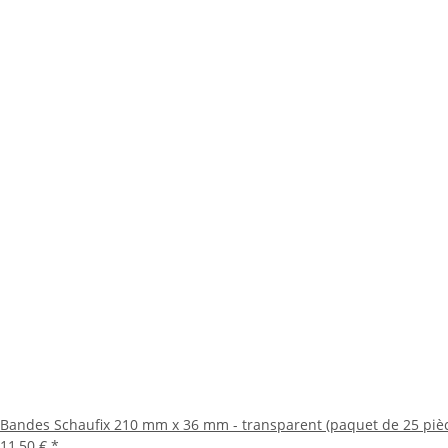
Bandes Schaufix 210 mm x 36 mm - transparent (paquet de 25 piè
11,50 €
*