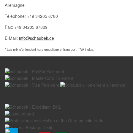
Allemagne
Téléphone: +49 34205 6780
Fax: +49 34205 67829
E-Mail:
info@schaubek.de
* Les prix s'entendent hors emballage et transport, TVA inclus.