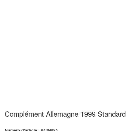
Complément Allemagne 1999 Standard
Numéro d'article :
643N99N