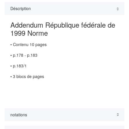
Déscription
Addendum République fédérale de
1999 Norme
• Contenu 10 pages
• p.178 - p.183
• p.183/1
• 3 blocs de pages
notations