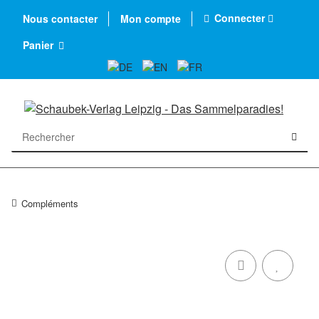
Connecter
Nous contacter
Mon compte
Panier
Compléments