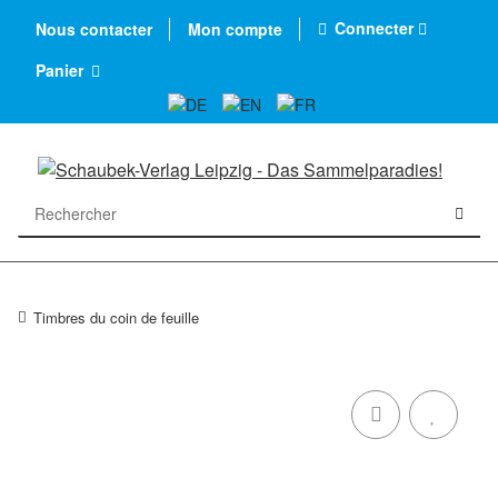
Connecter
Nous contacter
Mon compte
Panier
Timbres du coin de feuille