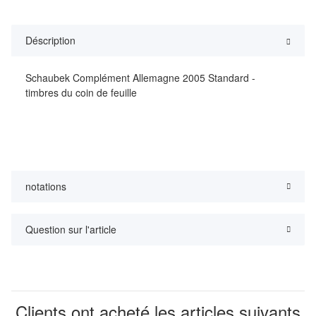
Déscription
Schaubek Complément Allemagne 2005 Standard -
timbres du coin de feuille
notations
Question sur l'article
Clients ont acheté les articles suivants