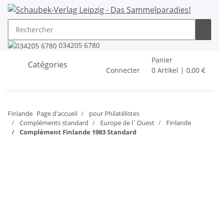
034205 6780
Panier
Catégories
Connecter
0 Artikel | 0,00 €
Finlande
Page d'accueil
pour Philatélistes
Compléments standard
Europe de l´Ouest
Finlande
Complément Finlande 1983 Standard