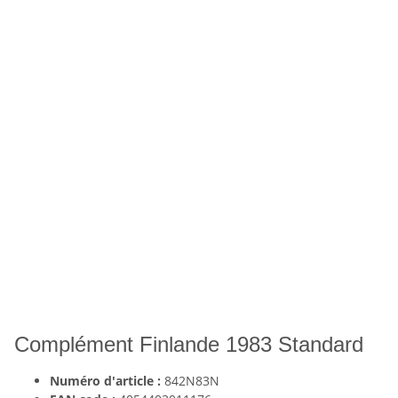
Complément Finlande 1983 Standard
Numéro d'article :
842N83N