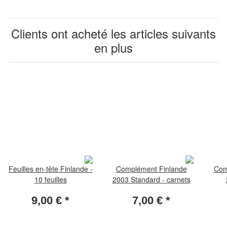
Clients ont acheté les articles suivants
en plus
Feuilles en-tête Finlande -
Complément Finlande
Com
10 feuilles
2003 Standard - carnets
9,00 €
*
7,00 €
*