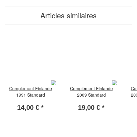
Articles similaires
Complément Finlande
Complément Finlande
Co
1991 Standard
2009 Standard
200
14,00 €
*
19,00 €
*