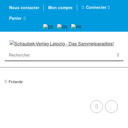
Connecter
Nous contacter
Mon compte
Panier
Finlande