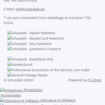
Fax: +49 34205 67829
E-Mail:
info@schaubek.de
* Les prix s'entendent hors emballage et transport, TVA
inclus.
© Schaubek GmbH
Powered by
JTL-Shop
Philatelistes
Numismates
Litterature et Software