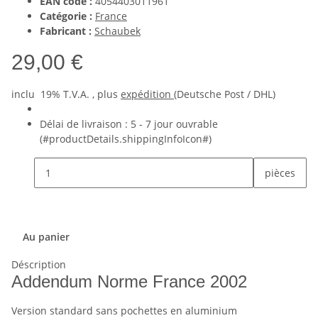
EAN code :
4054403011961
Catégorie :
France
Fabricant :
Schaubek
29,00 €
inclu 19% T.V.A. , plus
expédition
(Deutsche Post / DHL)
Délai de livraison :
5 - 7 jour ouvrable
(#productDetails.shippingInfoIcon#)
pièces
Au panier
Déscription
Addendum Norme France 2002
Version standard sans pochettes en aluminium