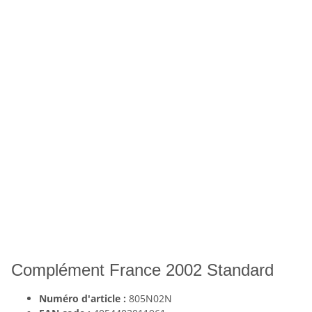
Complément France 2002 Standard
Numéro d'article :
805N02N