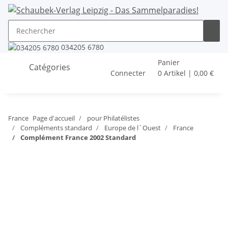
034205 6780
Panier
Catégories
Connecter
0 Artikel | 0,00 €
France
Page d'accueil
pour Philatélistes
Compléments standard
Europe de l´Ouest
France
Complément France 2002 Standard