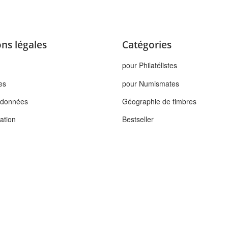
ns légales
Catégories
pour Philatélistes
es
pour Numismates
s données
Géographie de timbres
tation
Bestseller