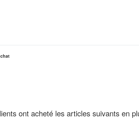
achat
lients ont acheté les articles suivants en pl