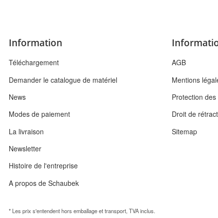
Information
Informatio
Téléchargement
AGB
Demander le catalogue de matériel
Mentions légal
News
Protection de
Modes de paiement
Droit de rétrac
La livraison
Sitemap
Newsletter
Histoire de l'entreprise
A propos de Schaubek
* Les prix s'entendent hors emballage et transport, TVA inclus.