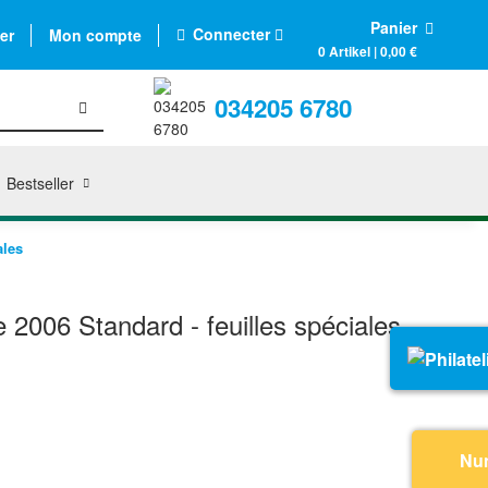
Panier
Connecter
er
Mon compte
0 Artikel | 0,00 €
034205 6780
Bestseller
ales
2006 Standard - feuilles spéciales
Nu