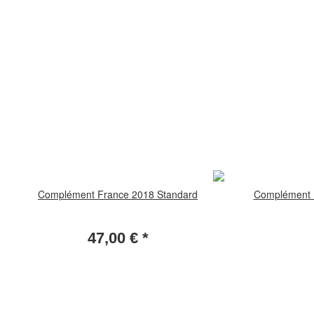
Complément France 2018 Standard
Complément F
47,00 €
*