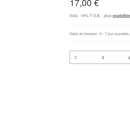
17,00 €
inclu 19% T.V.A. , plus
expéditi
Délai de livraison :
5 - 7 jour ouvrable