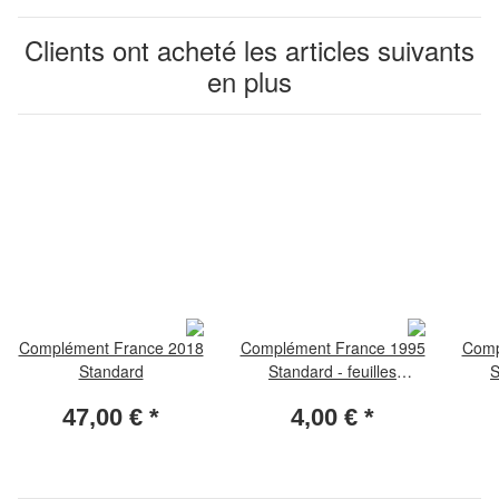
Clients ont acheté les articles suivants
en plus
Complément France 2018
Complément France 1995
Comp
Standard
Standard - feuilles
S
spéciales
47,00 €
*
4,00 €
*