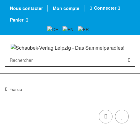
Connecter
Nous contacter
Mon compte
Panier
France