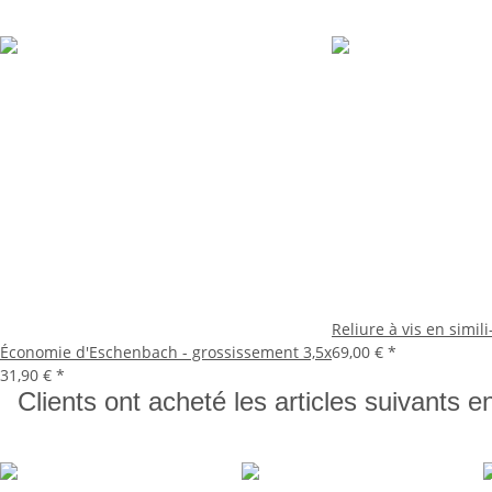
Reliure à vis en simi
Économie d'Eschenbach - grossissement 3,5x
69,00 €
*
31,90 €
*
Clients ont acheté les articles suivants e