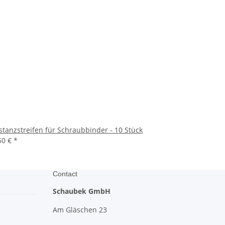
stanzstreifen für Schraubbinder - 10 Stück
50 €
*
Contact
Schaubek GmbH
Am Gläschen 23