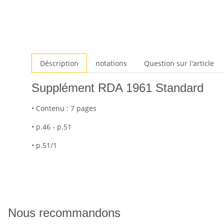
Déscription
notations
Question sur l'article
Supplément RDA 1961 Standard
• Contenu : 7 pages
• p.46 - p.51
• p.51/1
Nous recommandons