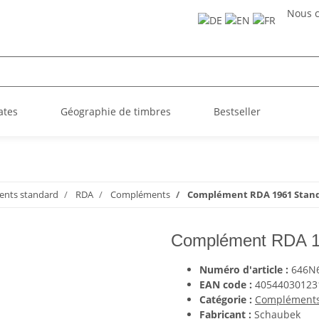
Nous c
ates
Géographie de timbres
Bestseller
nts standard
RDA
Compléments
Complément RDA 1961 Stan
Complément RDA 1
Numéro d'article :
646N
EAN code :
40544030123
Catégorie :
Complément
Fabricant :
Schaubek