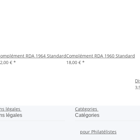
omplément RDA 1964 Standard
Complément RDA 1960 Standard
2,00 €
*
18,00 €
*
Di
3,
ns légales
Catégories
ns légales
Catégories
pour Philatélistes