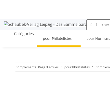
Catégories
pour Philatélistes
pour Numism
Compléments
Page d'accueil
pour Philatélistes
Compléme