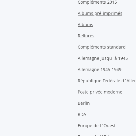
Compléments 2015
Albums pré-imprimés
Albums
Reliures
Compléments standard
Allemagne jusqu´à 1945
Allemagne 1945-1949
République Fédérale d´All
Poste privée moderne
Berlin
RDA
Europe de l´Ouest