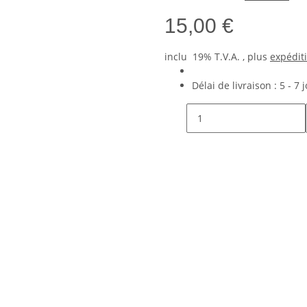
15,00 €
inclu 19% T.V.A. , plus
expédit
Délai de livraison :
5 - 7