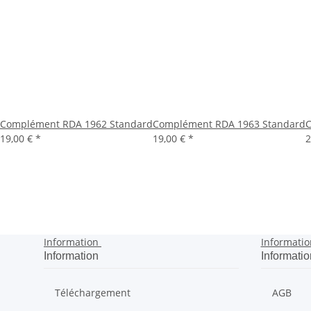
Complément RDA 1962 Standard
Complément RDA 1963 Standard
C
19,00 €
*
19,00 €
*
2
Information
Informatio
Information
Informatio
Téléchargement
AGB